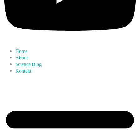
Home
About
Science Blog
Kontakt