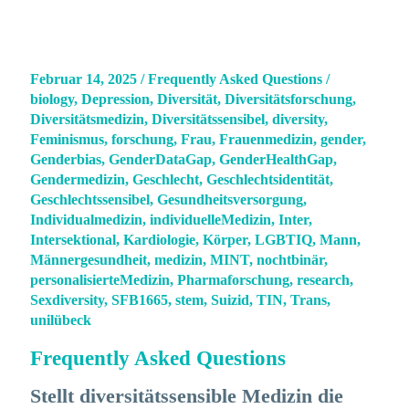
Februar 14, 2025
/
Frequently Asked Questions
/
biology
,
Depression
,
Diversität
,
Diversitätsforschung
,
Diversitätsmedizin
,
Diversitätssensibel
,
diversity
,
Feminismus
,
forschung
,
Frau
,
Frauenmedizin
,
gender
,
Genderbias
,
GenderDataGap
,
GenderHealthGap
,
Gendermedizin
,
Geschlecht
,
Geschlechtsidentität
,
Geschlechtssensibel
,
Gesundheitsversorgung
,
Individualmedizin
,
individuelleMedizin
,
Inter
,
Intersektional
,
Kardiologie
,
Körper
,
LGBTIQ
,
Mann
,
Männergesundheit
,
medizin
,
MINT
,
nochtbinär
,
personalisierteMedizin
,
Pharmaforschung
,
research
,
Sexdiversity
,
SFB1665
,
stem
,
Suizid
,
TIN
,
Trans
,
unilübeck
Frequently Asked Questions
Stellt diversitätssensible Medizin die