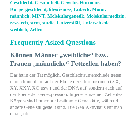
Geschlecht
,
Gesundheit
,
Gewebe
,
Hormone
,
Körpergeschlecht
,
lifesciences
,
Lübeck
,
Mann
,
männlich
,
MINT
,
Molekulargenetik
,
Molekularmedizin
,
research
,
stem
,
studie
,
Universität
,
Unterschiede
,
weiblich
,
Zellen
Frequently Asked Questions
Können Männer „weibliche“ bzw.
Frauen „männliche“ Fettzellen haben?
Das ist in der Tat möglich. Geschlechtsunterschiede treten
nämlich nicht nur auf der Ebene der Chromosomen (XX,
XY, XXY, XO usw.) und der DNA auf, sondern auch auf
der Ebene der Genexpression. In jeder einzelnen Zelle des
Körpers sind immer nur bestimmte Gene aktiv, während
andere Gene stillgestellt sind. Die Gen-Aktivität sieht man
daran, ob