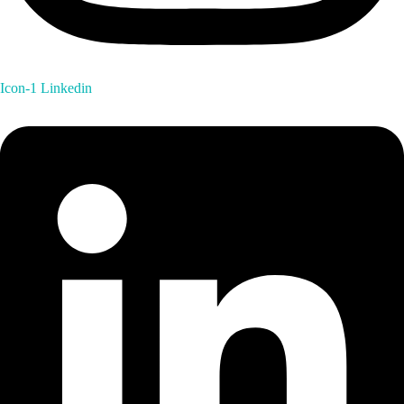
Icon-1
Linkedin