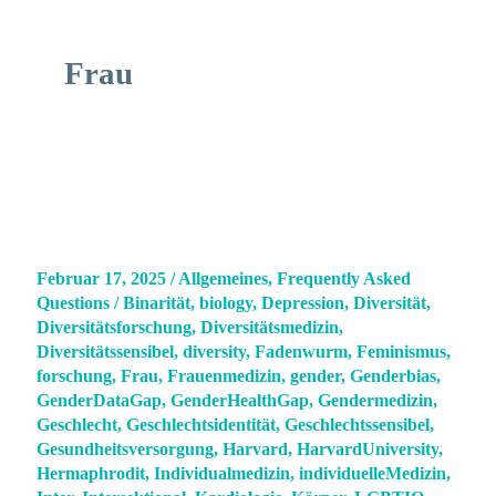
Frau
Februar 17, 2025
/
Allgemeines
,
Frequently Asked
Questions
/
Binarität
,
biology
,
Depression
,
Diversität
,
Diversitätsforschung
,
Diversitätsmedizin
,
Diversitätssensibel
,
diversity
,
Fadenwurm
,
Feminismus
,
forschung
,
Frau
,
Frauenmedizin
,
gender
,
Genderbias
,
GenderDataGap
,
GenderHealthGap
,
Gendermedizin
,
Geschlecht
,
Geschlechtsidentität
,
Geschlechtssensibel
,
Gesundheitsversorgung
,
Harvard
,
HarvardUniversity
,
Hermaphrodit
,
Individualmedizin
,
individuelleMedizin
,